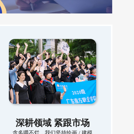
深耕领域 紧跟市场
贪多嚼不烂，我们坚持绘画 / 建模
