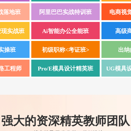
实战落地班
阿里巴巴实战特训班
电商视
变现实战班
Ai智能办公全能班
高级
实操班
初级职称<考证班>
出纳
路工程师
Pro/E模具设计精英班
UG模具设
强大的资深精英教师团队