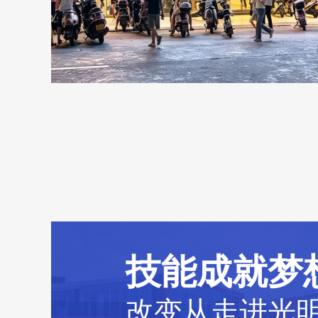
技能成就梦
改变从走进光