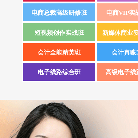
电商总裁高级研修班
电商VIP
短视频创作实战班
新媒体商业
会计全能精英班
会计真账
电子线路综合班
高级电子线