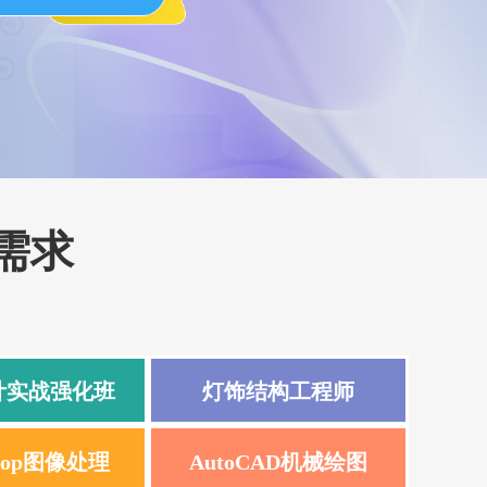
需求
计实战强化班
灯饰结构工程师
shop图像处理
AutoCAD机械绘图