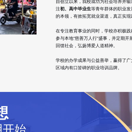
自创立以来，我校成功为社会培养并输
注
初、高中毕业生
等青年群体的职业发
的本领，有效拓宽就业渠道，真正实现
在专注教育事业的同时，学校亦积极践
参与本地
“慈善万人行”盛事，并定期
回馈社会，弘扬博爱人道精神。
学校的办学成果与公益善举，赢得了广
区域内有口皆碑的职业培训品牌。
想
明开始