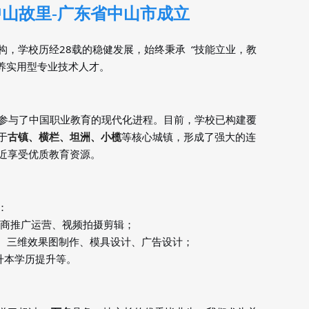
中山故里-广东省中山市成立
，学校历经28载的稳健发展，始终秉承  
“技能立业，教
培养实用型专业技术人才。
参与了中国职业教育的现代化进程。目前，学校已构建覆
于
古镇、横栏、坦洲、小榄
等核心城镇，形成了强大的连
近享受优质教育资源。
：
商推广运营、视频拍摄剪辑；
设计、三维效果图制作、模具设计、广告设计；
学历提升等。
升本