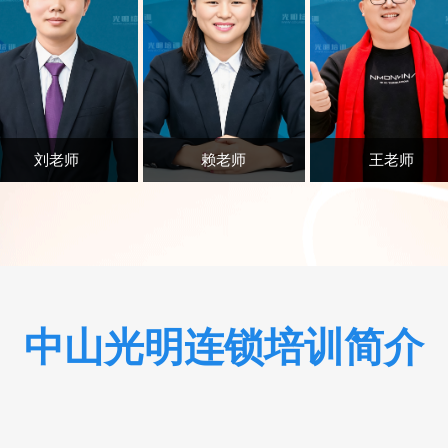
刘老师
赖老师
王老师
中山光明连锁培训
简介