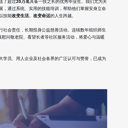
送了超过
20万名
具备一技之长的优秀毕业生。我们尤为关
展，通过系统、实用的技能培训，帮助他们掌握安身立命
以技能
改变生活、改变命运
的人生跨越。
行社会责任，长期投身公益慈善活动。连续数年组织师生
开展慰问敬老院、看望长者等社区服务活动，将爱心与温暖
大学员、用人企业及社会各界的广泛认可与赞誉，已成为