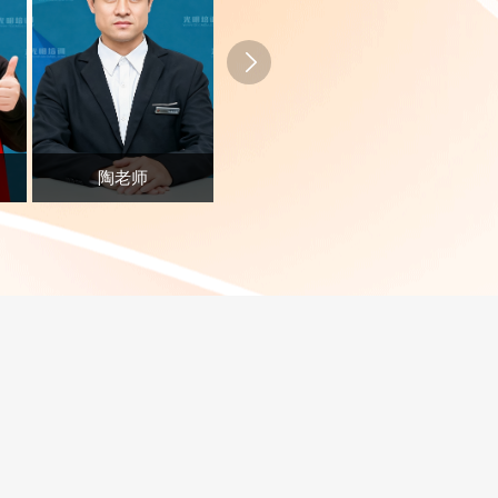
陶老师
刘老师
曾