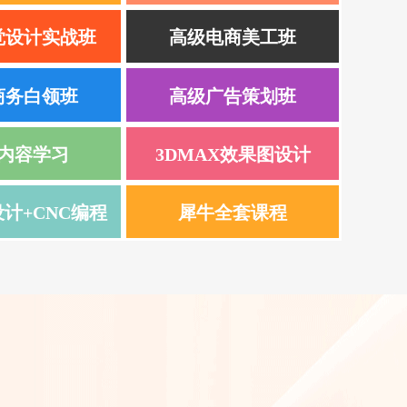
觉设计实战班
高级电商美工班
商务白领班
高级广告策划班
内容学习
3DMAX效果图设计
计+CNC编程
犀牛全套课程