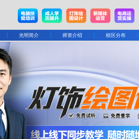
|
|
|
|
光明简介
师资介绍
校区分布