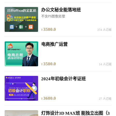
办公文秘全能落地班
不含PS图像处理
3580.0
274 人订阅
电商推广运营
3580.0
14 人订阅
2024年初级会计考证班
3680.0
27 人订阅
灯饰设计3D MAX班 能独立出图（3