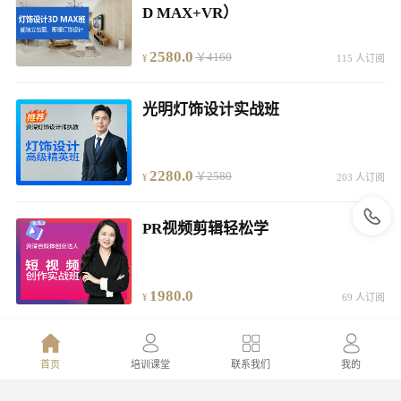
D MAX+VR）
2580.0
￥4160
115 人订阅
光明灯饰设计实战班
2280.0
￥2580
203 人订阅
PR视频剪辑轻松学
1980.0
69 人订阅
企业公办全能班
首页
培训课堂
联系我们
我的