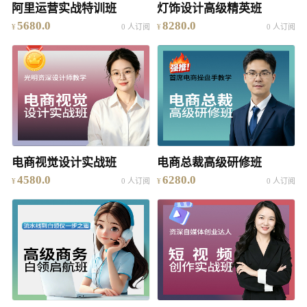
阿里运营实战特训班
灯饰设计高级精英班
5680.0
8280.0
0 人订阅
0 人订阅
电商视觉设计实战班
电商总裁高级研修班
4580.0
6280.0
0 人订阅
0 人订阅