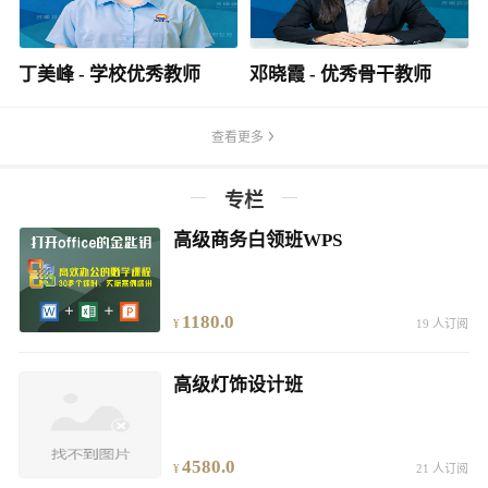
丁美峰 - 学校优秀教师
邓晓霞 - 优秀骨干教师
查看更多
专栏
高级商务白领班WPS
1180.0
19 人订阅
高级灯饰设计班
4580.0
21 人订阅