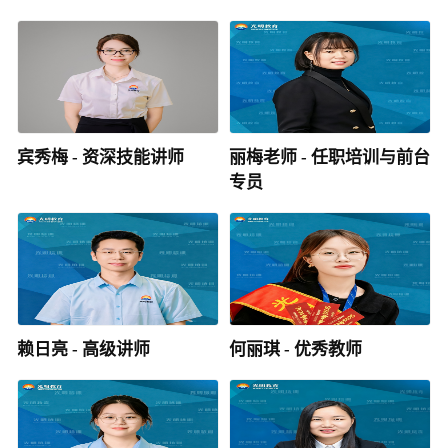
宾秀梅 - 资深技能讲师
丽梅老师 - 任职培训与前台
专员
赖日亮 - 高级讲师
何丽琪 - 优秀教师